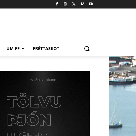
UM FF
FRÉTTASKOT