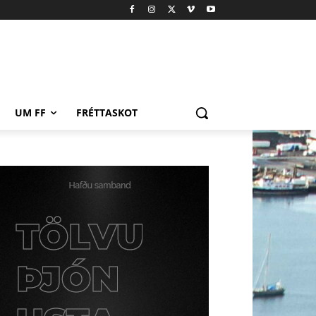
UM FF
FRÉTTASKOT