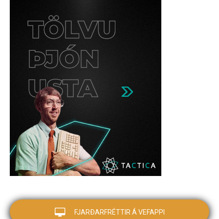
FJARÐARFRÉTTIR Á VEFAPPI