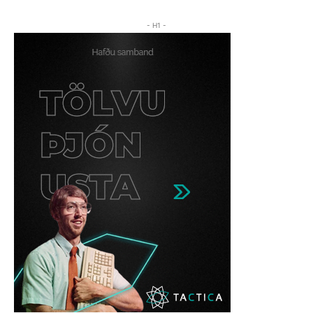
- H1 -